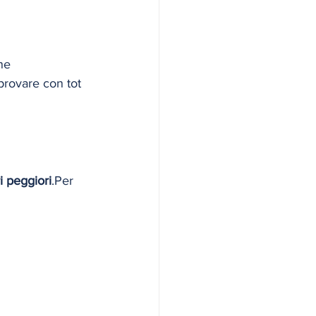
ne
rovare con tot 
i peggiori
.Per 