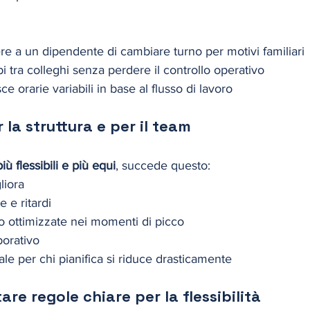
ere a un dipendente di cambiare turno per motivi familiari
 tra colleghi senza perdere il controllo operativo
 orarie variabili in base al flusso di lavoro
r la struttura e per il team
più flessibili e più equi
, succede questo:
liora
 e ritardi
o ottimizzate nei momenti di picco
borativo
ale per chi pianifica si riduce drasticamente
re regole chiare per la flessibilità