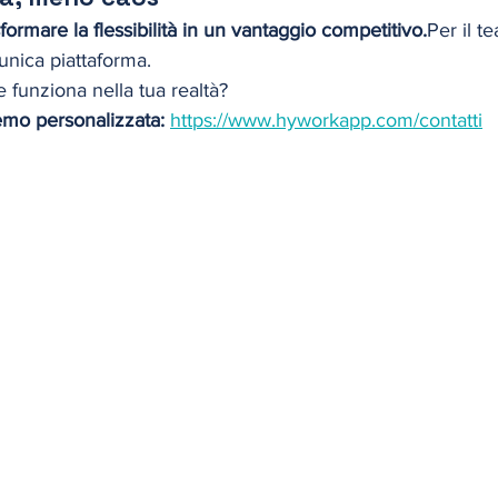
formare la flessibilità in un vantaggio competitivo.
Per il t
’unica piattaforma.
funziona nella tua realtà?
emo personalizzata: 
https://www.hyworkapp.com/contatti