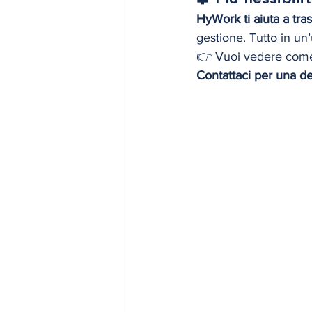
HyWork ti aiuta a tras
gestione. Tutto in un
👉 Vuoi vedere come 
Contattaci per una d