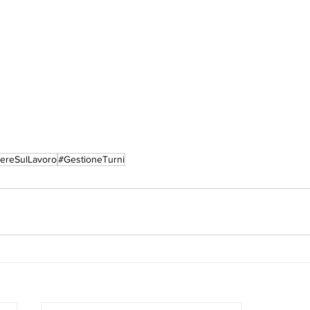
ereSulLavoro
#GestioneTurni